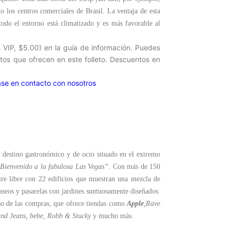
o los centros comerciales de Brasil. La ventaja de esta
odo el entorno está climatizado y es más favorable al
VIP, $5.00) en la guía de información. Puedes
tos que ofrecen en este folleto. Descuentos en
se en contacto con nosotros
n destino gastronómico y de ocio situado en el extremo
Bienvenido a la fabulosa Las Vegas”
. Con más de 150
ire libre con 22 edificios que muestran una mezcla de
seos y pasarelas con jardines suntuosamente diseñados.
aíso de las compras, que ofrece tiendas como
Apple
,
Rave
and Jeans, bebe, Robb & Stucky
y mucho más.