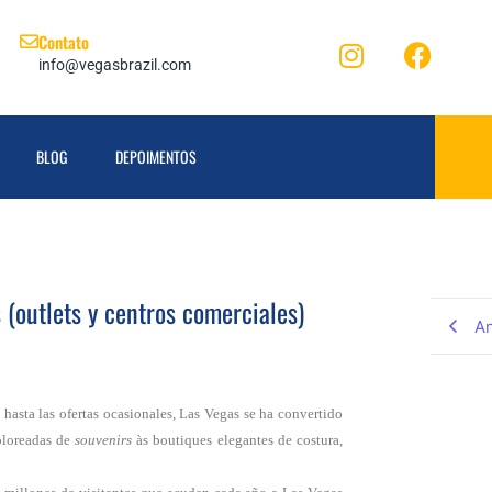
Contato
info@vegasbrazil.com
BLOG
DEPOIMENTOS
(outlets y centros comerciales)
An
hasta las ofertas ocasionales, Las Vegas se ha convertido
coloreadas de
souvenirs
às boutiques elegantes de costura,