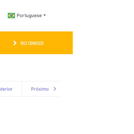
Portuguese
▼
FALE CONOSCO
terior
Próximo