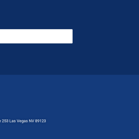
te 253 Las Vegas NV 89123