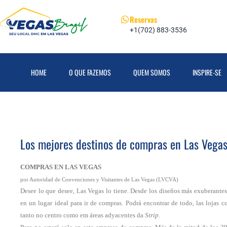
Reservas
+1(702) 883-3536
HOME
O QUE FAZEMOS
QUEM SOMOS
INSPIRE-SE
Los mejores destinos de compras en Las Vegas 
COMPRAS EN LAS VEGAS
por Autoridad de Convenciones y Visitantes de Las Vegas (LVCVA)
Desee lo que desee, Las Vegas lo tiene. Desde los diseños más exuberantes 
en un lugar ideal para ir de compras. Podrá encontrar de todo, las lojas 
tanto no centro como em áreas adyacentes
da
Strip
.