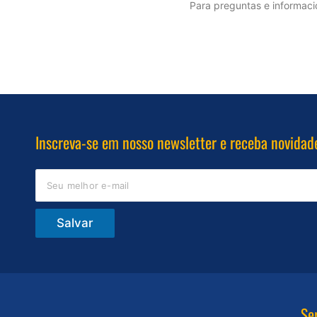
Para preguntas e informaci
Inscreva-se em nosso newsletter e receba novidad
Salvar
Se