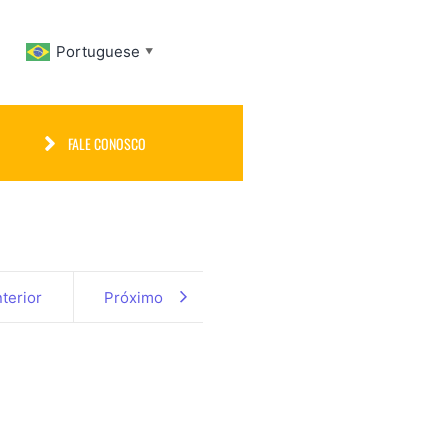
Portuguese
▼
FALE CONOSCO
terior
Próximo