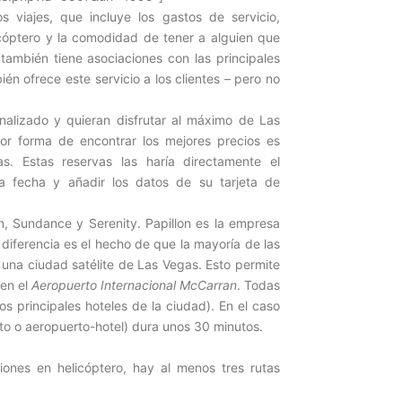
 viajes, que incluye los gastos de servicio,
elicóptero y la comodidad de tener a alguien que
también tiene asociaciones con las principales
én ofrece este servicio a los clientes – pero no
alizado y quieran disfrutar al máximo de Las
jor forma de encontrar los mejores precios es
s. Estas reservas las haría directamente el
 la fecha y añadir los datos de su tarjeta de
n, Sundance y Serenity. Papillon es la empresa
diferencia es el hecho de que la mayoría de las
 una ciudad satélite de Las Vegas. Esto permite
 en el
Aeropuerto Internacional McCarran
. Todas
os principales hoteles de la ciudad). En el caso
to o aeropuerto-hotel) dura unos 30 minutos.
ones en helicóptero, hay al menos tres rutas