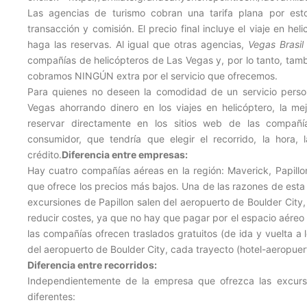
Las agencias de turismo cobran una tarifa plana por estos
transacción y comisión. El precio final incluye el viaje en h
haga las reservas. Al igual que otras agencias,
Vegas Brasil
compañías de helicópteros de Las Vegas y, por lo tanto, tambi
cobramos NINGÚN extra por el servicio que ofrecemos.
Para quienes no deseen la comodidad de un servicio person
Vegas ahorrando dinero en los viajes en helicóptero, la me
reservar directamente en los sitios web de las compañía
consumidor, que tendría que elegir el recorrido, la hora,
crédito.
Diferencia entre empresas:
Hay cuatro compañías aéreas en la región: Maverick, Papillo
que ofrece los precios más bajos. Una de las razones de esta 
excursiones de Papillon salen del aeropuerto de Boulder City,
reducir costes, ya que no hay que pagar por el espacio aéreo
las compañías ofrecen traslados gratuitos (de ida y vuelta a l
del aeropuerto de Boulder City, cada trayecto (hotel-aeropuer
Diferencia entre recorridos:
Independientemente de la empresa que ofrezca las excursi
diferentes: