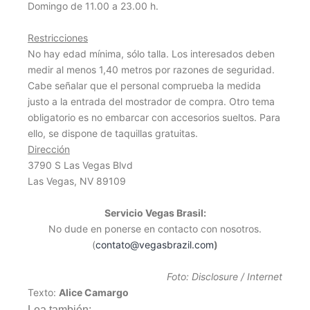
Domingo de 11.00 a 23.00 h.
Restricciones
No hay edad mínima, sólo talla. Los interesados deben
medir al menos 1,40 metros por razones de seguridad.
Cabe señalar que el personal comprueba la medida
justo a la entrada del mostrador de compra. Otro tema
obligatorio es no embarcar con accesorios sueltos. Para
ello, se dispone de taquillas gratuitas.
Dirección
3790 S Las Vegas Blvd
Las Vegas, NV 89109
Servicio Vegas Brasil:
No dude en ponerse en contacto con nosotros.
(
contato@vegasbrazil.com
)
Foto: Disclosure / Internet
Texto:
Alice Camargo
Lea también: