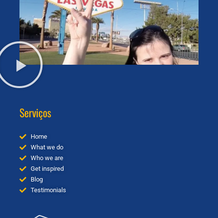
Serviços
Home
What we do
Who we are
Get inspired
Blog
Testimonials