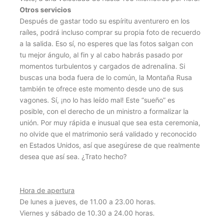
Otros servicios
Después de gastar todo su espíritu aventurero en los
raíles, podrá incluso comprar su propia foto de recuerdo
a la salida. Eso sí, no esperes que las fotos salgan con
tu mejor ángulo, al fin y al cabo habrás pasado por
momentos turbulentos y cargados de adrenalina. Si
buscas una boda fuera de lo común, la Montaña Rusa
también te ofrece este momento desde uno de sus
vagones. Sí, ¡no lo has leído mal! Este “sueño” es
posible, con el derecho de un ministro a formalizar la
unión. Por muy rápida e inusual que sea esta ceremonia,
no olvide que el matrimonio será validado y reconocido
en Estados Unidos, así que asegúrese de que realmente
desea que así sea. ¿Trato hecho?
Hora de apertura
De lunes a jueves, de 11.00 a 23.00 horas.
Viernes y sábado de 10.30 a 24.00 horas.