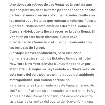
Uno de los atractivos de Las Vegas es la ventaja que
supone para muchos turistas poder conocer distintas
partes del mundo en un solo lugar. Prueba de ello son
los numerosos hoteles que recrean ambientes fieles a
lugares turísticos emblemáticos del mapa, como el
Caesars Hotel, que te lleva a recorrer la bella Roma. El
Venetian es otro buen ejemplo, que le lleva
directamente a Venecia, o el Luxor, que encanta con
las bellezas de Egipto.
Sin viajar a otros continentes, pero rindiendo
homenaje a otro rincón de Estados Unidos, el hotel
New York New York le invita a un auténtico tour por
Manhattan. Aunque no haya estado en Nueva York, en
esta parte del país podrá sentir un poco del ambiente
metropolitano, con mucha adrenalina.
Para sumergirse literalmente en este tema, en enero de
1997 se abrió al público la montaña rusa del hotel, la Big
Apple Coaster. Prometiendo minutos de emoción entre
las vistas de la réplica del puerto de Nueva York y una