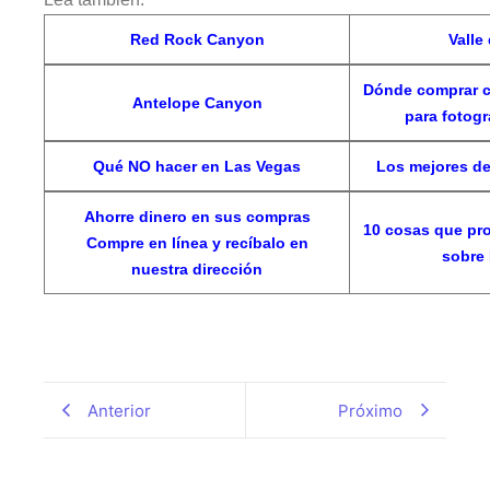
Red Rock Canyon
Valle
Dónde comprar c
Antelope Canyon
para fotogr
Qué NO hacer en Las Vegas
Los mejores d
Ahorre dinero en sus compras
10 cosas que pr
Compre en línea y recíbalo en
sobre
nuestra dirección
Anterior
Próximo