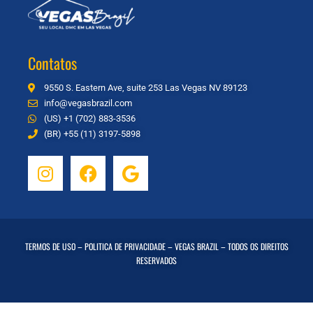
Contatos
9550 S. Eastern Ave, suite 253 Las Vegas NV 89123
info@vegasbrazil.com
(US) +1 (702) 883-3536
(BR) +55 (11) 3197-5898
TERMOS DE USO
–
POLITICA DE PRIVACIDADE
– VEGAS BRAZIL – TODOS OS DIREITOS
RESERVADOS