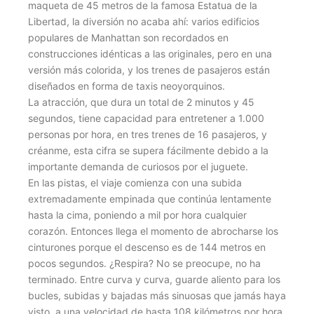
maqueta de 45 metros de la famosa Estatua de la
Libertad, la diversión no acaba ahí: varios edificios
populares de Manhattan son recordados en
construcciones idénticas a las originales, pero en una
versión más colorida, y los trenes de pasajeros están
diseñados en forma de taxis neoyorquinos.
La atracción, que dura un total de 2 minutos y 45
segundos, tiene capacidad para entretener a 1.000
personas por hora, en tres trenes de 16 pasajeros, y
créanme, esta cifra se supera fácilmente debido a la
importante demanda de curiosos por el juguete.
En las pistas, el viaje comienza con una subida
extremadamente empinada que continúa lentamente
hasta la cima, poniendo a mil por hora cualquier
corazón. Entonces llega el momento de abrocharse los
cinturones porque el descenso es de 144 metros en
pocos segundos. ¿Respira? No se preocupe, no ha
terminado. Entre curva y curva, guarde aliento para los
bucles, subidas y bajadas más sinuosas que jamás haya
visto, a una velocidad de hasta 108 kilómetros por hora.