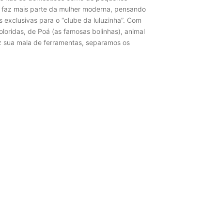
o faz mais parte da mulher moderna, pensando
 exclusivas para o “clube da luluzinha”. Com
loridas, de Poá (as famosas bolinhas), animal
vez sua mala de ferramentas, separamos os