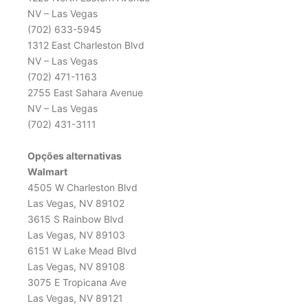
NV – Las Vegas
(702) 633-5945
1312 East Charleston Blvd
NV – Las Vegas
(702) 471-1163
2755 East Sahara Avenue
NV – Las Vegas
(702) 431-3111
Opções alternativas
Walmart
4505 W Charleston Blvd
Las Vegas, NV 89102
3615 S Rainbow Blvd
Las Vegas, NV 89103
6151 W Lake Mead Blvd
Las Vegas, NV 89108
3075 E Tropicana Ave
Las Vegas, NV 89121