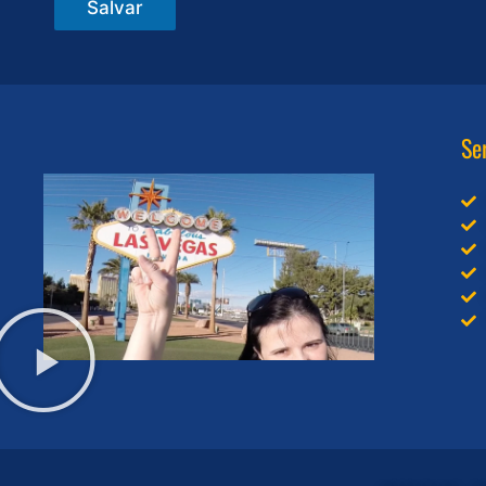
Salvar
Se