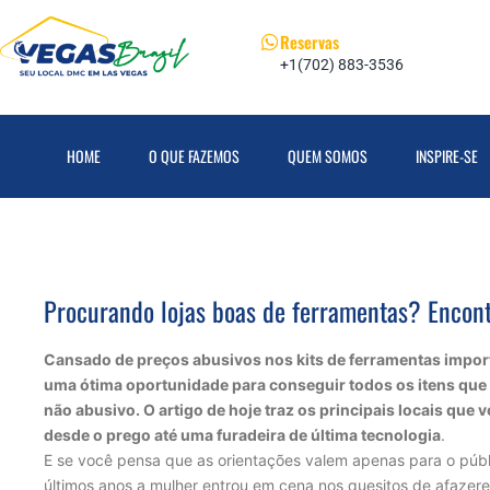
Reservas
+1(702) 883-3536
HOME
O QUE FAZEMOS
QUEM SOMOS
INSPIRE-SE
Procurando lojas boas de ferramentas? Encon
Cansado de preços abusivos nos kits de ferramentas import
uma ótima oportunidade para conseguir todos os itens que f
não abusivo. O artigo de hoje traz os principais locais qu
desde o prego até uma furadeira de última tecnologia
.
E se você pensa que as orientações valem apenas para o púb
últimos anos a mulher entrou em cena nos quesitos de afaze