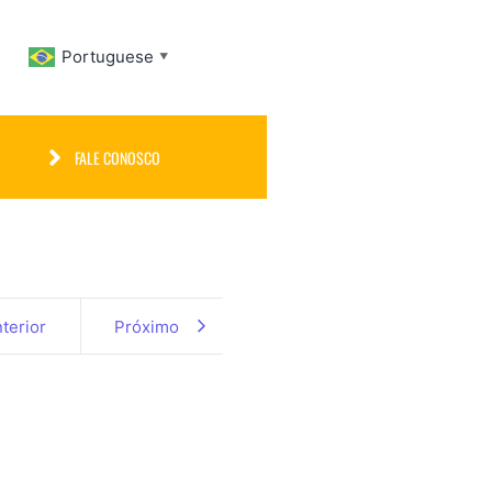
Portuguese
▼
FALE CONOSCO
terior
Próximo