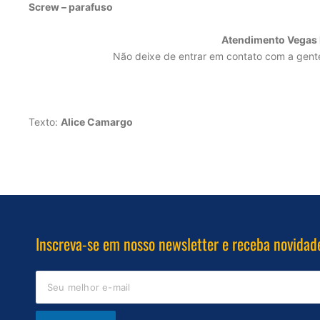
Screw – parafuso
Atendimento Vegas B
Não deixe de entrar em contato com a gente
Texto:
Alice Camargo
Inscreva-se em nosso newsletter e receba novidad