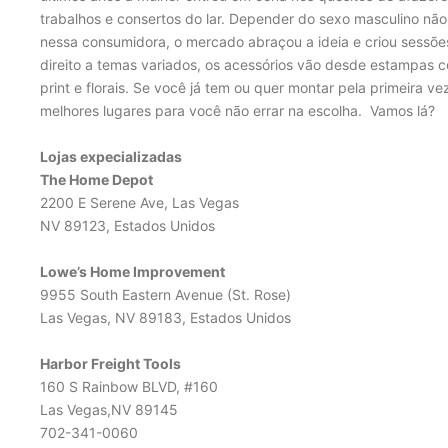
trabalhos e consertos do lar. Depender do sexo masculino nã
nessa consumidora, o mercado abraçou a ideia e criou sessões
direito a temas variados, os acessórios vão desde estampas co
print e florais. Se você já tem ou quer montar pela primeira 
melhores lugares para você não errar na escolha. Vamos lá?
Lojas expecializadas
The Home Depot
2200 E Serene Ave, Las Vegas
NV 89123, Estados Unidos
Lowe’s Home Improvement
9955 South Eastern Avenue (St. Rose)
Las Vegas, NV 89183, Estados Unidos
Harbor Freight Tools
160 S Rainbow BLVD, #160
Las Vegas,NV 89145
702-341-0060