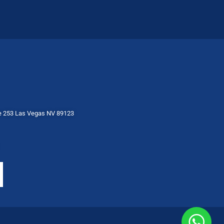
te 253 Las Vegas NV 89123