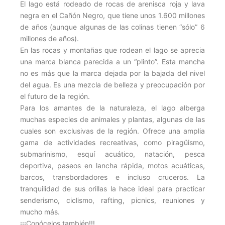
El lago está rodeado de rocas de arenisca roja y lava
negra en el Cañón Negro, que tiene unos 1.600 millones
de años (aunque algunas de las colinas tienen “sólo” 6
millones de años).
En las rocas y montañas que rodean el lago se aprecia
una marca blanca parecida a un “plinto”. Esta mancha
no es más que la marca dejada por la bajada del nivel
del agua. Es una mezcla de belleza y preocupación por
el futuro de la región.
Para los amantes de la naturaleza, el lago alberga
muchas especies de animales y plantas, algunas de las
cuales son exclusivas de la región. Ofrece una amplia
gama de actividades recreativas, como piragüismo,
submarinismo, esquí acuático, natación, pesca
deportiva, paseos en lancha rápida, motos acuáticas,
barcos, transbordadores e incluso cruceros. La
tranquilidad de sus orillas la hace ideal para practicar
senderismo, ciclismo, rafting, picnics, reuniones y
mucho más.
¡¡¡Conócelos también!!!