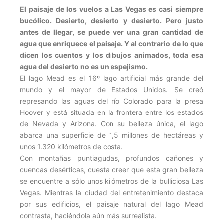
El paisaje de los vuelos a Las Vegas es casi siempre
bucólico. Desierto, desierto y desierto. Pero justo
antes de llegar, se puede ver una gran cantidad de
agua que enriquece el paisaje. Y al contrario de lo que
dicen los cuentos y los dibujos animados, toda esa
agua del desierto no es un espejismo.
El lago Mead es el 16º lago artificial más grande del
mundo y el mayor de Estados Unidos. Se creó
represando las aguas del río Colorado para la presa
Hoover y está situada en la frontera entre los estados
de Nevada y Arizona. Con su belleza única, el lago
abarca una superficie de 1,5 millones de hectáreas y
unos 1.320 kilómetros de costa.
Con montañas puntiagudas, profundos cañones y
cuencas desérticas, cuesta creer que esta gran belleza
se encuentre a sólo unos kilómetros de la bulliciosa Las
Vegas. Mientras la ciudad del entretenimiento destaca
por sus edificios, el paisaje natural del lago Mead
contrasta, haciéndola aún más surrealista.