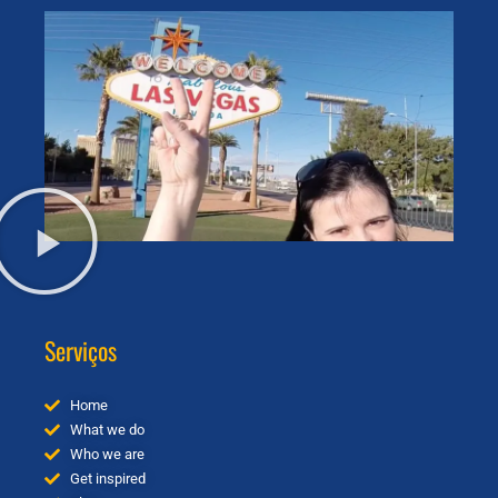
Serviços
Home
What we do
Who we are
Get inspired