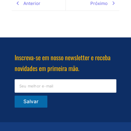
Anterior
Próximo
Inscreva-se em nosso newsletter e receba
novidades em primeira mão.
Salvar