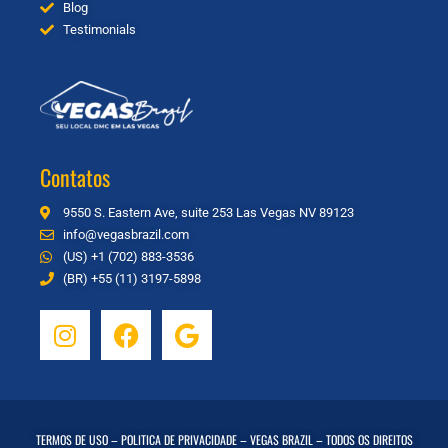
Blog
Testimonials
Contatos
9550 S. Eastern Ave, suite 253 Las Vegas NV 89123
info@vegasbrazil.com
(US) +1 (702) 883-3536
(BR) +55 (11) 3197-5898
TERMOS DE USO
–
POLITICA DE PRIVACIDADE
– VEGAS BRAZIL – TODOS OS DIREITOS