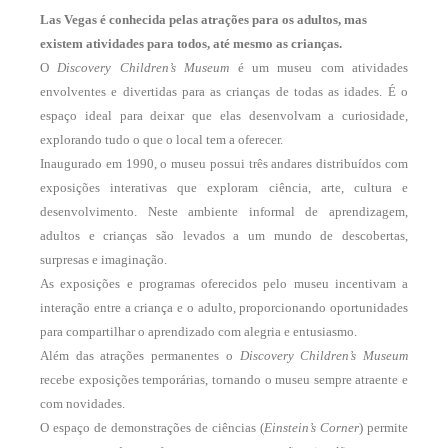
Las Vegas é conhecida pelas atrações para os adultos, mas
existem atividades para todos, até mesmo as crianças.
O
Discovery Children’s Museum
é um museu com atividades
envolventes e divertidas para as crianças de todas as idades. É o
espaço ideal para deixar que elas desenvolvam a curiosidade,
explorando tudo o que o local tem a oferecer.
Inaugurado em 1990, o museu possui três
andares distribuídos com
exposições interativas que exploram ciência, arte, cultura e
desenvolvimento. Neste ambiente informal de aprendizagem,
adultos e crianças são levados a um mundo de descobertas,
surpresas e imaginação.
As exposições e programas oferecidos pelo museu incentivam a
interação entre a criança e o adulto, proporcionando oportunidades
para compartilhar o aprendizado com alegria e entusiasmo.
Além das atrações permanentes o
Discovery Children’s Museum
recebe exposições temporárias, tornando o museu sempre atraente e
com novidades.
O espaço de demonstrações de ciências (
Einstein’s Corner
) permite