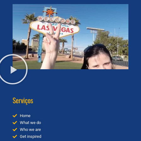
Serviços
Home
What we do
Who we are
Get inspired