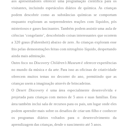
aos apresentadores oferecer uma programação científica para os
visitantes, incluindo espetáculos diários de química. As crianças
podem descobrir como as substâncias químicas se comportam
enquanto exploram as surpreendentes reações com líquidos, pós
misteriosos e gases fascinantes. Também podem assistir uma aula de
ciências ‘congelante’, descobrindo coisas interessantes que ocorrem
a 320 graus (Fahrenheit) abaixo de zero. As crianças exploram esse
frio pelas demonstrações feitas com nitrogênio líquido, despertando
ainda mais admiração.
Outro foco no
Discovery Children’s Museum
é oferecer experiências
no mundo da música e da arte. Para isso as oficinas de criatividade
oferecem muitos temas no decorrer do ano, permitindo que as
crianças usem a imaginação através de brincadeiras.
O
Desert Discovery
é uma área especialmente desenvolvida e
projetada para crianças com menos de 5 anos e suas famílias. Esta
área também inclui sala de recursos para os pais, um lugar onde eles
podem aprender mais sobre os desafios de criar um filho e conhecer
os programas diários voltados para o desenvolvimento da
aprendizagem das crianças, desde o nascimento até 5 anos.