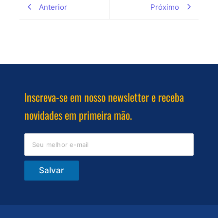
Anterior
Próximo
Inscreva-se em nosso newsletter e receba
novidades em primeira mão.
Salvar