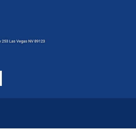
te 253 Las Vegas NV 89123