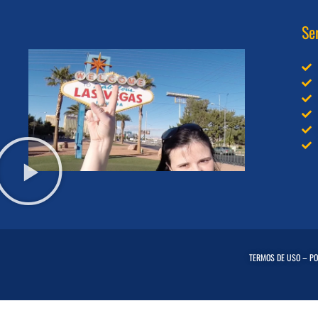
Se
TERMOS DE USO
–
PO