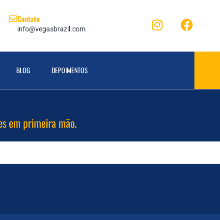
Contato
info@vegasbrazil.com
BLOG
DEPOIMENTOS
es em primeira mão.