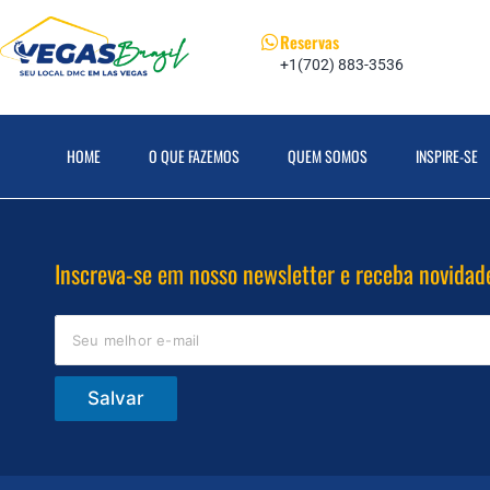
Reservas
+1(702) 883-3536
HOME
O QUE FAZEMOS
QUEM SOMOS
INSPIRE-SE
Inscreva-se em nosso newsletter e receba novidad
Salvar