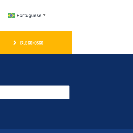
Portuguese
▼
FALE CONOSCO