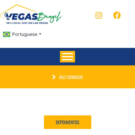
Portuguese
▼
FALE CONOSCO
DEPOIMENTOS