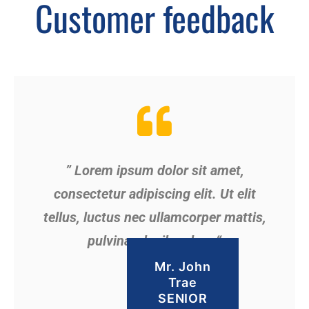
Customer feedback
” Lorem ipsum dolor sit amet,
consectetur adipiscing elit. Ut elit
tellus, luctus nec ullamcorper mattis,
pulvinar dapibus leo. “
Mr. John
Trae
SENIOR