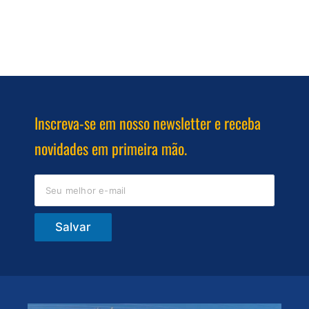
Inscreva-se em nosso newsletter e receba
novidades em primeira mão.
Salvar