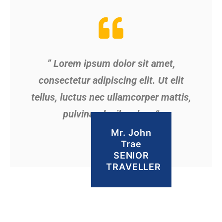
” Lorem ipsum dolor sit amet,
consectetur adipiscing elit. Ut elit
tellus, luctus nec ullamcorper mattis,
pulvinar dapibus leo. “
Mr. John
Trae
SENIOR
TRAVELLER