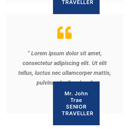
TRAVELLER
” Lorem ipsum dolor sit amet,
consectetur adipiscing elit. Ut elit
tellus, luctus nec ullamcorper mattis,
pulvinar dapibus leo. “
Mr. John
Trae
SENIOR
TRAVELLER