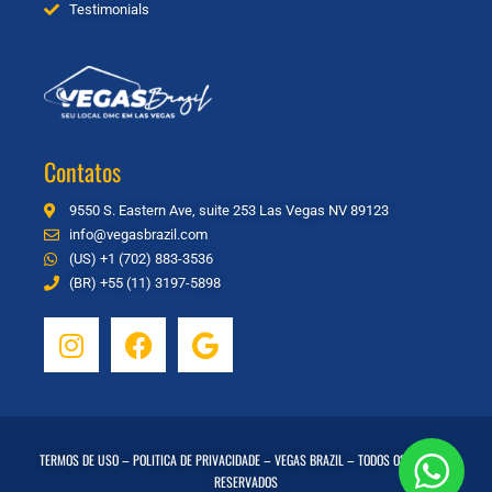
Testimonials
Contatos
9550 S. Eastern Ave, suite 253 Las Vegas NV 89123
info@vegasbrazil.com
(US) +1 (702) 883-3536
(BR) +55 (11) 3197-5898
TERMOS DE USO
–
POLITICA DE PRIVACIDADE
– VEGAS BRAZIL – TODOS OS DIREITOS
RESERVADOS