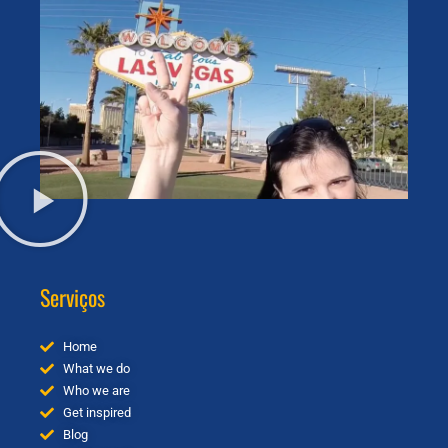
Serviços
Home
What we do
Who we are
Get inspired
Blog