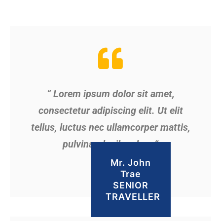
” Lorem ipsum dolor sit amet,
consectetur adipiscing elit. Ut elit
tellus, luctus nec ullamcorper mattis,
pulvinar dapibus leo. “
Mr. John
Trae
SENIOR
TRAVELLER