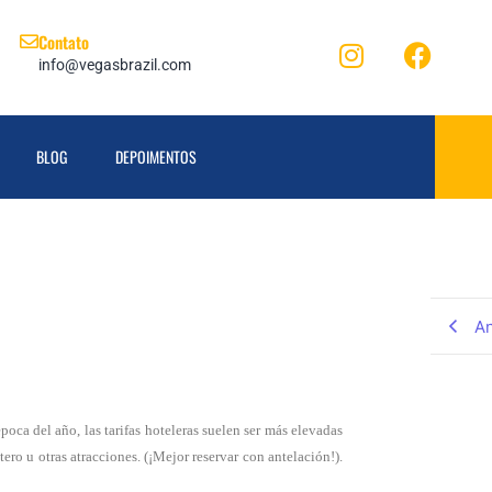
Contato
info@vegasbrazil.com
BLOG
DEPOIMENTOS
An
poca del año, las tarifas hoteleras suelen ser más elevadas
ero u otras atracciones. (¡Mejor reservar con antelación!).