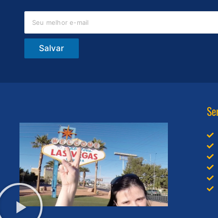
Salvar
Se