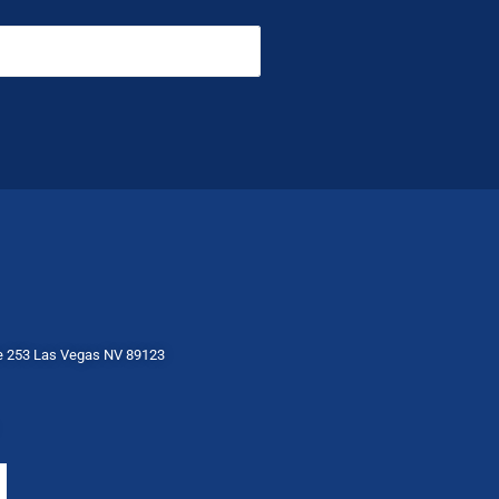
te 253 Las Vegas NV 89123