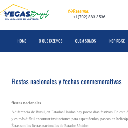
Reservas
+1(702) 883-3536
HOME
O QUE FAZEMOS
QUEM SOMOS
INSPIRE-SE
Fiestas nacionales y fechas conmemorativas
fiestas nacionales
A diferencia de Brasil, en Estados Unidos hay pocos días festivos. En esta é
y es más difícil encontrar invitaciones para espectáculos, paseos en helicópt
Éstas son las fiestas nacionales de Estados Unidos: