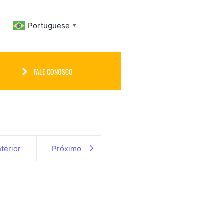
Portuguese
▼
FALE CONOSCO
terior
Próximo