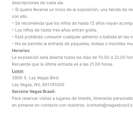
descripciones de cada ala.
– Si quiere llevarse un trozo de la exposición, una tienda de re
con ello.
– Se recomienda que los niños de hasta 12 años vayan acomp
– Los niños de hasta tres años entran gratis.
– Está prohibido consumir cualquier alimento o bebida en las 
– No se permite la entrada de paquetes, bolsas o mochilas m
Horarios
La exposición está abierta todos los días de 10.00 a 22.00 hor
Recuerde que la última entrada es a las 21.00 horas.
Luxor
3900 S. Las Vegas Blvd.
Las Vegas, NV, 891191000
Servicio Vegas Brasil:
Para reservar visitas a lugares de interés, itinerarios persona
en ponerse en contacto con nosotros. (contato@vegasbrazil.