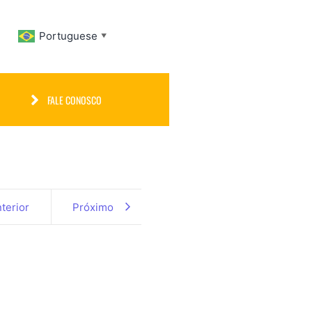
Portuguese
▼
FALE CONOSCO
terior
Próximo