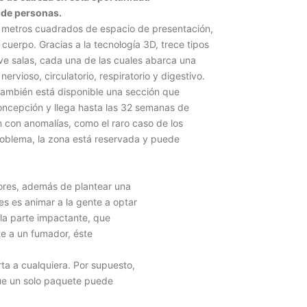
 de personas.
 metros cuadrados de espacio de presentación,
cuerpo. Gracias a la tecnología 3D, trece tipos
ve salas, cada una de las cuales abarca una
ervioso, circulatorio, respiratorio y digestivo.
también está disponible una sección que
concepción y llega hasta las 32 semanas de
n con anomalías, como el raro caso de los
problema, la zona está reservada y puede
alores, además de plantear una
es es animar a la gente a optar
la parte impactante, que
te a un fumador, éste
ta a cualquiera. Por supuesto,
ue un solo paquete puede