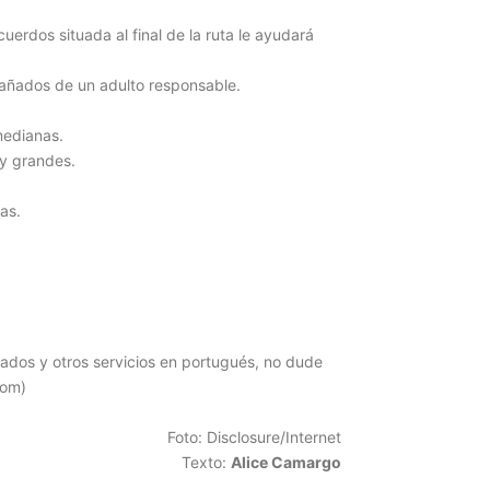
cuerdos situada al final de la ruta le ayudará
añados de un adulto responsable.
medianas.
uy grandes.
as.
lizados y otros servicios en portugués, no dude
com)
Foto: Disclosure/Internet
Texto:
Alice Camargo