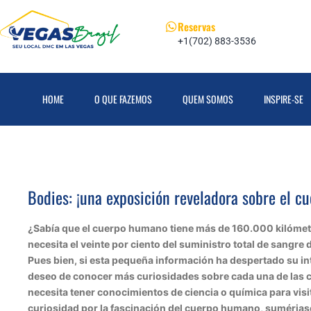
Reservas
+1(702) 883-3536
HOME
O QUE FAZEMOS
QUEM SOMOS
INSPIRE-SE
Bodies: ¡una exposición reveladora sobre el c
¿Sabía que el cuerpo humano tiene más de 160.000 kilómet
necesita el veinte por ciento del suministro total de sangre
Pues bien, si esta pequeña información ha despertado su int
deseo de conocer más curiosidades sobre cada una de las
necesita tener conocimientos de ciencia o química para visi
curiosidad por la fascinación del cuerpo humano, sumérjas