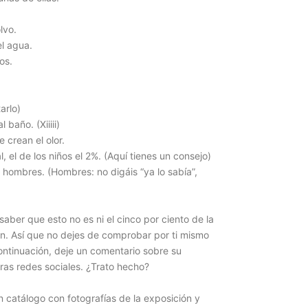
lvo.
el agua.
os.
arlo)
baño. (Xiiiii)
e crean el olor.
, el de los niños el 2%. (Aquí tienes un consejo)
 hombres. (Hombres: no digáis “ya lo sabía”,
aber que esto no es ni el cinco por ciento de la
ión. Así que no dejes de comprobar por ti mismo
continuación, deje un comentario sobre su
ras redes sociales. ¿Trato hecho?
n catálogo con fotografías de la exposición y