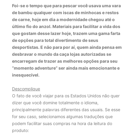
Foi-se o tempo que para pescar você usava uma vara
de bambu qualquer com iscas de minhocas e restos
de carne, hoje em dia a modernidade chegou até o
último fio do anzol. Materiais para facilitar a vida dos
que gostam desse lazer hoje, trazem uma gama farta
de opções para total divertimento de seus
desportistas. E não para por aí, quem ainda pensa em
desbravar o mundo da caça lojas autorizadas se
encarregam de trazer as melhores opções para seu
“momento adventure” ser ainda mais emocionante e
inesquecível.
Descomplique
O fato de você viajar para os Estados Unidos não quer
dizer que você domine totalmente o idioma,
principalmente palavras diferentes das usuais. Se esse
for seu caso, selecionamos algumas traduções que
podem facilitar suas compras na hora da leitura do
produto: