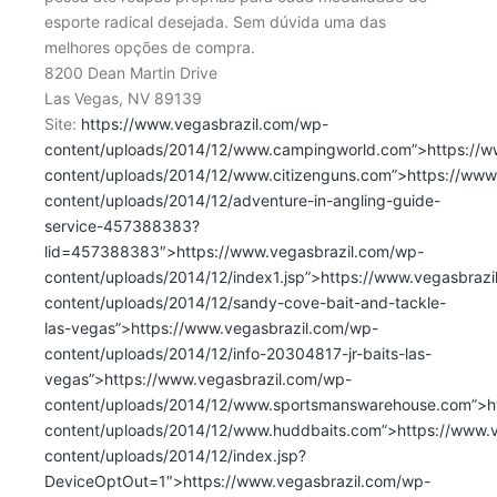
esporte radical desejada. Sem dúvida uma das
melhores opções de compra.
8200 Dean Martin Drive
Las Vegas, NV 89139
Site:
https://www.vegasbrazil.com/wp-
content/uploads/2014/12/www.campingworld.com”>https://w
content/uploads/2014/12/www.citizenguns.com”>https://www
content/uploads/2014/12/adventure-in-angling-guide-
service-457388383?
lid=457388383″>https://www.vegasbrazil.com/wp-
content/uploads/2014/12/index1.jsp”>https://www.vegasbraz
content/uploads/2014/12/sandy-cove-bait-and-tackle-
las-vegas”>https://www.vegasbrazil.com/wp-
content/uploads/2014/12/info-20304817-jr-baits-las-
vegas”>https://www.vegasbrazil.com/wp-
content/uploads/2014/12/www.sportsmanswarehouse.com”>ht
content/uploads/2014/12/www.huddbaits.com”>https://www.
content/uploads/2014/12/index.jsp?
DeviceOptOut=1″>https://www.vegasbrazil.com/wp-