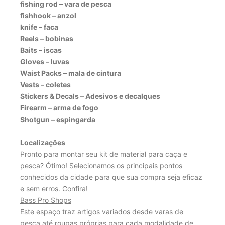
fishing rod – vara de pesca
fishhook – anzol
knife – faca
Reels – bobinas
Baits – iscas
Gloves – luvas
Waist Packs – mala de cintura
Vests – coletes
Stickers & Decals – Adesivos e decalques
Firearm – arma de fogo
Shotgun – espingarda
Localizações
Pronto para montar seu kit de material para caça e
pesca? Ótimo! Selecionamos os principais pontos
conhecidos da cidade para que sua compra seja eficaz
e sem erros. Confira!
Bass Pro Shops
Este espaço traz artigos variados desde varas de
pesca até roupas próprias para cada modalidade de