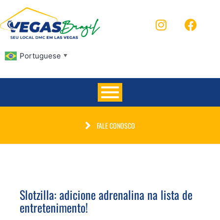
Portuguese
▼
FALE CONOSCO
Slotzilla: adicione adrenalina na lista de
entretenimento!