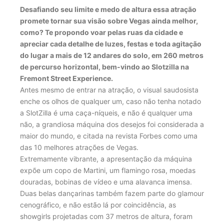
Desafiando seu limite e medo de altura essa atração
promete tornar sua visão sobre Vegas ainda melhor,
como? Te propondo voar pelas ruas da cidade e
apreciar cada detalhe de luzes, festas e toda agitação
do lugar a mais de 12 andares do solo, em 260 metros
de percurso horizontal, bem-vindo ao Slotzilla na
Fremont Street Experience.
Antes mesmo de entrar na atração, o visual saudosista
enche os olhos de qualquer um, caso não tenha notado
a SlotZilla é uma caça-níqueis, e não é qualquer uma
não, a grandiosa máquina dos desejos foi considerada a
maior do mundo, e citada na revista Forbes como uma
das 10 melhores atrações de Vegas.
Extremamente vibrante, a apresentação da máquina
expõe um copo de Martini, um flamingo rosa, moedas
douradas, bobinas de vídeo e uma alavanca imensa.
Duas belas dançarinas também fazem parte do glamour
cenográfico, e não estão lá por coincidência, as
showgirls projetadas com 37 metros de altura, foram