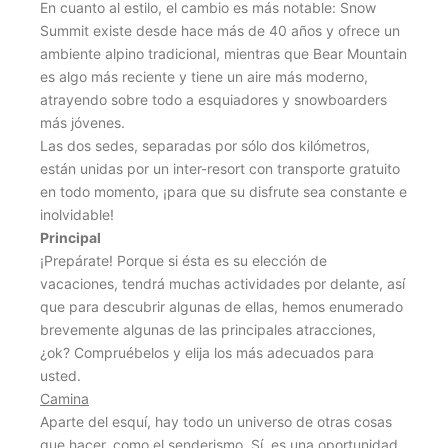
En cuanto al estilo, el cambio es más notable: Snow
Summit existe desde hace más de 40 años y ofrece un
ambiente alpino tradicional, mientras que Bear Mountain
es algo más reciente y tiene un aire más moderno,
atrayendo sobre todo a esquiadores y snowboarders
más jóvenes.
Las dos sedes, separadas por sólo dos kilómetros,
están unidas por un inter-resort con transporte gratuito
en todo momento, ¡para que su disfrute sea constante e
inolvidable!
Principal
¡Prepárate! Porque si ésta es su elección de
vacaciones, tendrá muchas actividades por delante, así
que para descubrir algunas de ellas, hemos enumerado
brevemente algunas de las principales atracciones,
¿ok? Compruébelos y elija los más adecuados para
usted.
Camina
Aparte del esquí, hay todo un universo de otras cosas
que hacer, como el senderismo. Sí, es una oportunidad