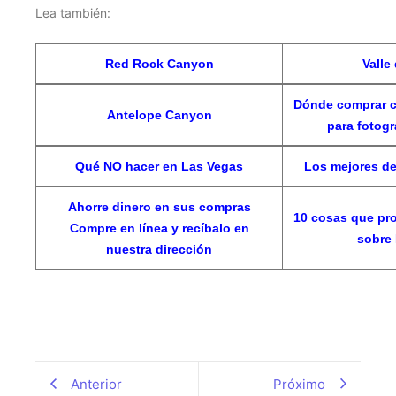
Lea también:
Red Rock Canyon
Valle
Dónde comprar c
Antelope Canyon
para fotogr
Qué NO hacer en Las Vegas
Los mejores d
Ahorre dinero en sus compras
10 cosas que pr
Compre en línea y recíbalo en
sobre
nuestra dirección
Anterior
Próximo