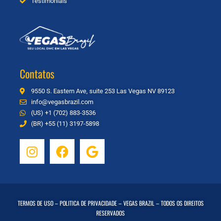
Testimonials
Contatos
9550 S. Eastern Ave, suite 253 Las Vegas NV 89123
info@vegasbrazil.com
(US) +1 (702) 883-3536
(BR) +55 (11) 3197-5898
TERMOS DE USO
–
POLITICA DE PRIVACIDADE
– VEGAS BRAZIL – TODOS OS DIREITOS
RESERVADOS