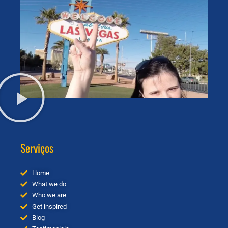
Serviços
Home
What we do
Who we are
Get inspired
Blog