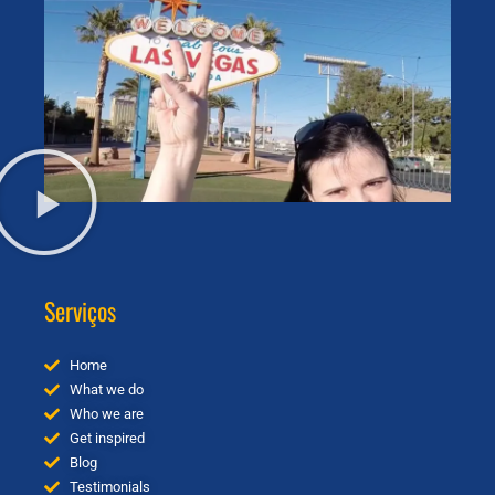
Serviços
Home
What we do
Who we are
Get inspired
Blog
Testimonials