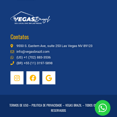
Contatos
9550 S. Eastern Ave, suite 253 Las Vegas NV 89123
info@vegasbrazil.com
(US) +1 (702) 883-3536
(BR) +55 (11) 3197-5898
TERMOS DE USO
–
POLITICA DE PRIVACIDADE
– VEGAS BRAZIL – TODOS OS DIREITOS
RESERVADOS