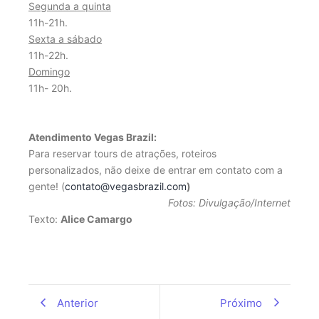
Segunda a quinta
11h-21h.
Sexta a sábado
11h-22h.
Domingo
11h- 20h.
Atendimento Vegas Brazil:
Para reservar tours de atrações, roteiros
personalizados, não deixe de entrar em contato com a
gente! (
contato@vegasbrazil.com
)
Fotos: Divulgação/Internet
Texto:
Alice Camargo
Anterior
Próximo