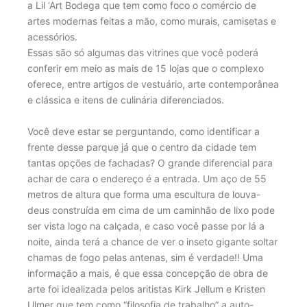
a Lil ‘Art Bodega que tem como foco o comércio de
artes modernas feitas a mão, como murais, camisetas e
acessórios.
Essas são só algumas das vitrines que você poderá
conferir em meio as mais de 15 lojas que o complexo
oferece, entre artigos de vestuário, arte contemporânea
e clássica e itens de culinária diferenciados.
Você deve estar se perguntando, como identificar a
frente desse parque já que o centro da cidade tem
tantas opções de fachadas? O grande diferencial para
achar de cara o endereço é a entrada. Um aço de 55
metros de altura que forma uma escultura de louva-
deus construída em cima de um caminhão de lixo pode
ser vista logo na calçada, e caso você passe por lá a
noite, ainda terá a chance de ver o inseto gigante soltar
chamas de fogo pelas antenas, sim é verdade!! Uma
informação a mais, é que essa concepção de obra de
arte foi idealizada pelos aritistas Kirk Jellum e Kristen
Ulmer que tem como “filosofia de trabalho” a auto-