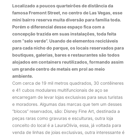
Localizado a poucos quarteirões de distância da
famosa Fremont Street, no centro de Las Vegas, esse
mini bairro reserva muita diversão para família toda.
Porém o diferencial desse espaço fica com a
concepção trazida em suas instalações, toda feita
com “selo verde”. Usando de elementos recicláveis
para cada nicho do parque, os locais reservados para
boutiques, galerias, bares e restaurantes são todos
alojados em containers reutilizados, formando assim
um grande centro de metais em prol ao meio
ambiente.
Com cerca de 19 mil metros quadrados, 30 contêineres
e 41 cubos modulares multifuncionais de aço se
encarregam de levar lojas exclusivas para seus turistas
e moradores. Algumas das marcas que tem um desses
“blocos” reservados, são: Disney Fine Art, destinada a
peças raras como gravuras e esculturas, outra loja
conceito do local é a LauraOlivia, essa, já voltada para
venda de linhas de joias exclusivas, outra interessante é