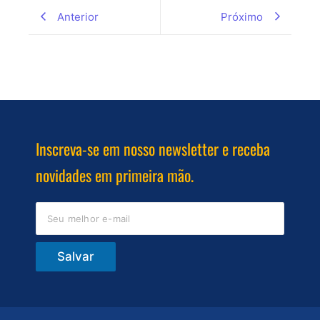
Anterior
Próximo
Inscreva-se em nosso newsletter e receba
novidades em primeira mão.
Salvar