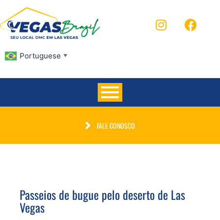
Portuguese
▼
FALE CONOSCO
Passeios de bugue pelo deserto de Las
Vegas