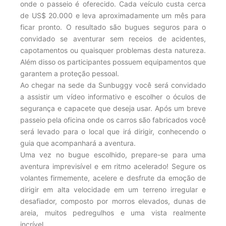
onde o passeio é oferecido. Cada veículo custa cerca
de US$ 20.000 e leva aproximadamente um mês para
ficar pronto. O resultado são bugues seguros para o
convidado se aventurar sem receios de acidentes,
capotamentos ou quaisquer problemas desta natureza.
Além disso os participantes possuem equipamentos que
garantem a proteção pessoal.
Ao chegar na sede da Sunbuggy você será convidado
a assistir um vídeo informativo e escolher o óculos de
segurança e capacete que deseja usar. Após um breve
passeio pela oficina onde os carros são fabricados você
será levado para o local que irá dirigir, conhecendo o
guia que acompanhará a aventura.
Uma vez no bugue escolhido, prepare-se para uma
aventura imprevisível e em ritmo acelerado! Segure os
volantes firmemente, acelere e desfrute da emoção de
dirigir em alta velocidade em um terreno irregular e
desafiador, composto por morros elevados, dunas de
areia, muitos pedregulhos e uma vista realmente
incrível.