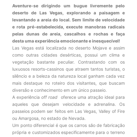
Aventure-se dirigindo um bugue livremente pelo
deserto de Las Vegas, explorando a paisagem e
levantando a areia do local. Sem limite de velocidade
e rota pré-estabelecida, execute manobras radicais
pelas dunas de areia, cascalhos e rochas e faça
desta
uma experiência emocionante e inesquecível!
Las Vegas está localizada no deserto Mojave e assim
como outras cidades desérticas, possui um clima e
vegetação bastante peculiar. Contrastando com os
luxuosos resorts-cassinos que atraem tantos turistas, o
silêncio e a beleza da natureza local ganham cada vez
mais destaque no roteiro dos visitantes, que buscam
diversão e conhecimento em um único passeio.
A experiência
off road
oferece uma atração ideal para
aqueles que desejam velocidade e adrenalina. Os
passeios podem ser feitos em Las Vegas, Valley of Fire
ou Amargosa, no estado de Nevada.
Um ponto diferencial é que os carros são de fabricação
própria e customizados especificamente para o terreno