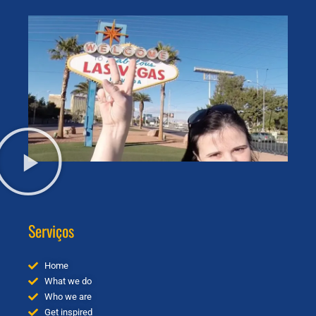
Serviços
Home
What we do
Who we are
Get inspired