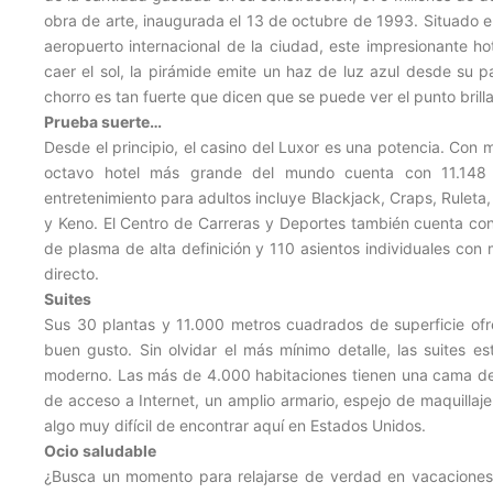
obra de arte, inaugurada el 13 de octubre de 1993. Situado e
aeropuerto internacional de la ciudad, este impresionante ho
caer el sol, la pirámide emite un haz de luz azul desde su p
chorro es tan fuerte que dicen que se puede ver el punto brill
Prueba suerte…
Desde el principio, el casino del Luxor es una potencia. Con
octavo hotel más grande del mundo cuenta con 11.148 
entretenimiento para adultos incluye Blackjack, Craps, Ruleta
y Keno. El Centro de Carreras y Deportes también cuenta co
de plasma de alta definición y 110 asientos individuales con 
directo.
Suites
Sus 30 plantas y 11.000 metros cuadrados de superficie of
buen gusto. Sin olvidar el más mínimo detalle, las suites
moderno. Las más de 4.000 habitaciones tienen una cama de
de acceso a Internet, un amplio armario, espejo de maquillaj
algo muy difícil de encontrar aquí en Estados Unidos.
Ocio saludable
¿Busca un momento para relajarse de verdad en vacaciones?