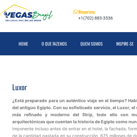
Reservas
+1(702) 883-3536
HOME
O QUE FAZEMOS
QUEM SOMOS
INSPIRE-SE
Luxor
¿Está preparado para un auténtico viaje en el tiempo? Hab
del antiguo Egipto. Con su sofisticado servicio, el Luxor, e
más refinado y moderno del Strip, todo ello con mu
arquitectónicas que cuentan la historia de Egipto como nun
Imponente incluso antes de entrar en el hotel, la fachada, fo
de la cantidad gastada en su construcción, 675 millones de d