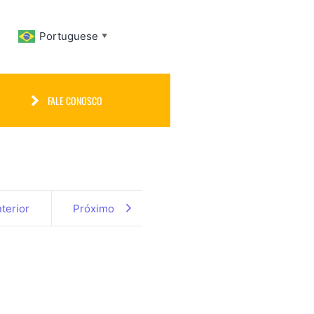
Portuguese
▼
FALE CONOSCO
terior
Próximo