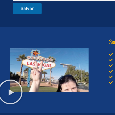
Salvar
Se