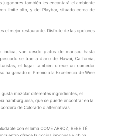
s jugadores también les encantará el ambiente
n límite alto, y del Playbar, situado cerca de
es el mejor restaurante. Disfrute de las opciones
 indica, van desde platos de marisco hasta
pescado se trae a diario de Hawai, California,
turistas, el lugar también ofrece un comedor
uso ha ganado el Premio a la Excelencia de Wine
s gusta mezclar diferentes ingredientes, el
ropia hamburguesa, que se puede encontrar en la
 cordero de Colorado o alternativas
 saludable con el lema COME ARROZ, BEBE TÉ,
entro ofrece la cocina japonesa y china